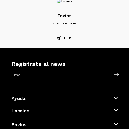
Envíos
a todo el país
Registrate al news
Ayuda
Locales
Envíos