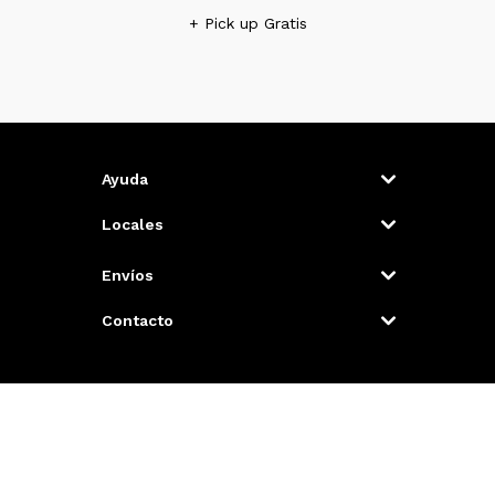
+ Pick up Gratis
Ayuda
Locales
Envíos
Contacto