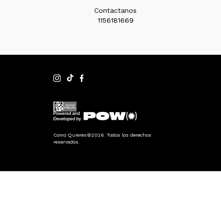
Contactanos
1156181669
Como Quieres©2026. Todos los derechos
reservados.