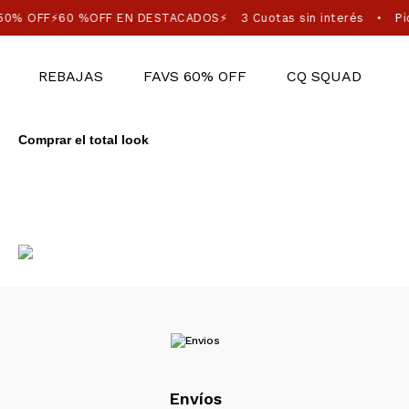
50% OFF⚡60 %OFF EN DESTACADOS⚡
3 Cuotas sin interés
Pic
•
REBAJAS
FAVS 60% OFF
CQ SQUAD
Comprar el total look
Envíos