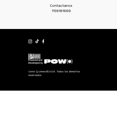
Contactanos
1156181669
Como Quieres©2026. Todos los derechos
reservados.