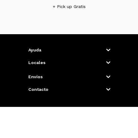
+ Pick up Gratis
Ayuda
Locales
Envíos
Contacto