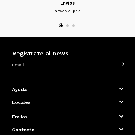
Envíos
a todo el país
Registrate al news
Ayuda
Locales
Envíos
Contacto