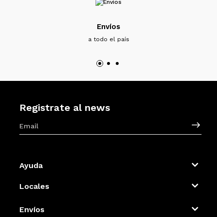
Envíos
a todo el país
Registrate al news
Ayuda
Locales
Envíos