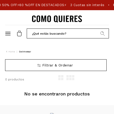
 50% OFF⚡60 %OFF EN DESTACADOS⚡
3 Cuotas sin interés
P
•
Home
|
Swimwear
Filtrar & Ordenar
0 productos
No se encontraron productos