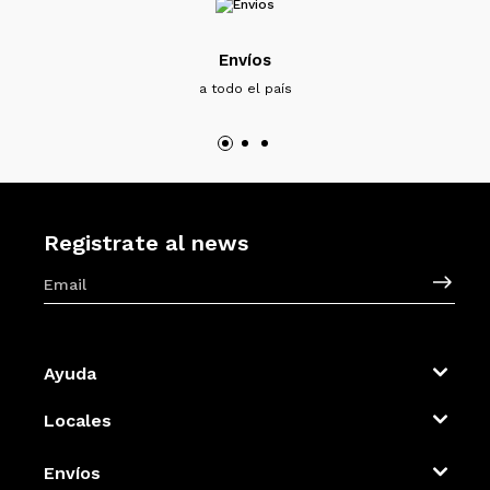
Envíos
a todo el país
Registrate al news
Ayuda
Locales
Envíos