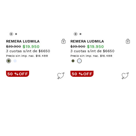
REMERA LUDMILA
REMERA LUDMILA
$19.950
$19.950
$39.900
$39.900
3 cuotas s/int de $6650
3 cuotas s/int de $6650
Precio sin imp. nac.
$16.488
Precio sin imp. nac.
$16.488
50 %OFF
50 %OFF