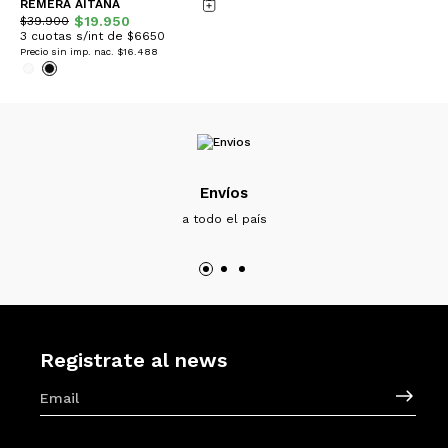
REMERA AITANA
$19.950
$39.900
3 cuotas s/int de $6650
Precio sin imp. nac.
$16.488
Envíos
a todo el país
Registrate al news