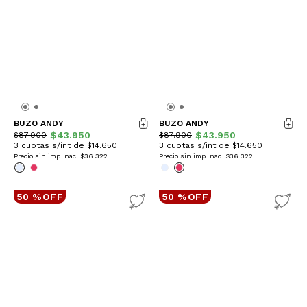
BUZO ANDY
BUZO ANDY
$43.950
$43.950
$87.900
$87.900
3 cuotas s/int de $14.650
3 cuotas s/int de $14.650
Precio sin imp. nac.
$36.322
Precio sin imp. nac.
$36.322
50 %OFF
50 %OFF