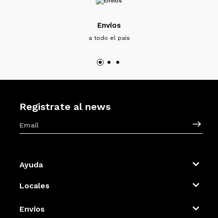
Envíos
a todo el país
Registrate al news
Ayuda
Locales
Envíos