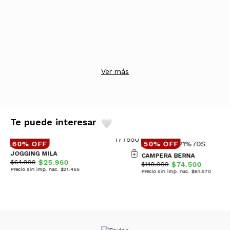
Ver más
Te puede interesar
60% OFF
50% OFF
JOGGING MILA
CAMPERA BERNA
$25.960
$64.900
$74.500
$149.000
Precio sin imp. nac. $21.455
Precio sin imp. nac. $61.570