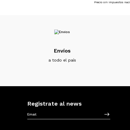
Precio sin impuestos nac
Envíos
a todo el país
Registrate al news