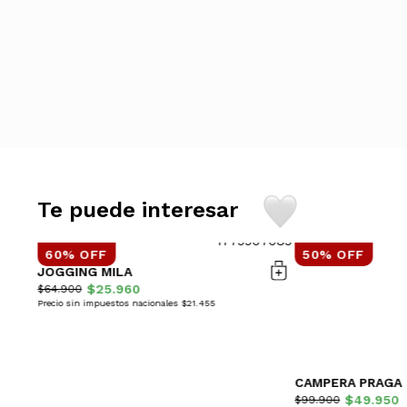
Te puede interesar
60% OFF
50% OFF
JOGGING MILA
$25.960
$64.900
Precio sin impuestos nacionales $21.455
CAMPERA PRAGA
$49.950
$99.900