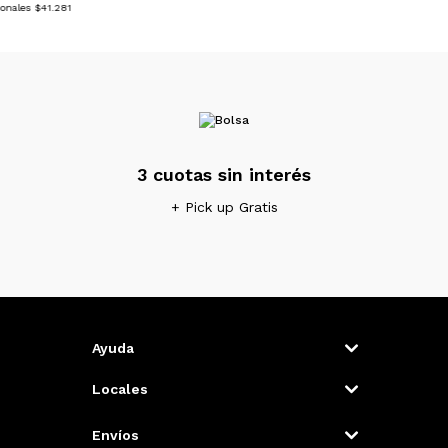
ionales $41.281
3 cuotas sin interés
+ Pick up Gratis
Ayuda
Locales
Envíos