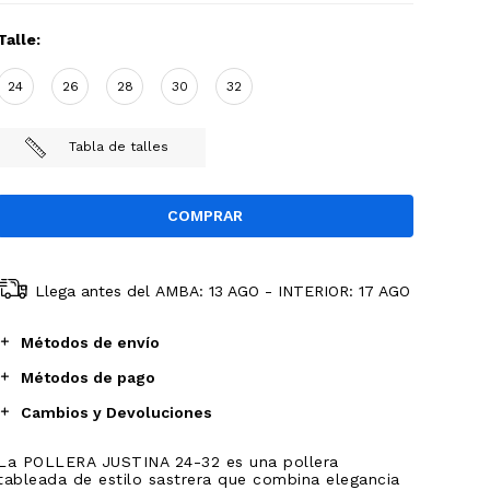
Talle:
24
26
28
30
32
Tabla de talles
Llega antes del
AMBA: 13 AGO - INTERIOR: 17 AGO
Métodos de envío
Métodos de pago
Cambios y Devoluciones
La POLLERA JUSTINA 24-32 es una pollera
tableada de estilo sastrera que combina elegancia