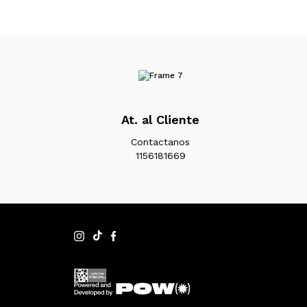
At. al Cliente
Contactanos
1156181669