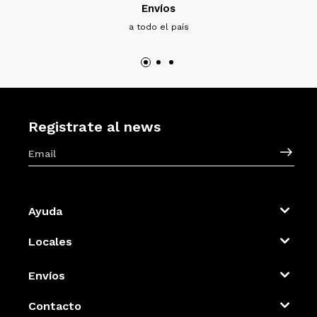
Envíos
a todo el país
Registrate al news
Ayuda
Locales
Envíos
Contacto