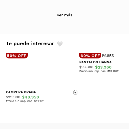
Ver más
Te puede interesar
50% OFF
60% OFF
PANTALON HANNA
$23.960
$59.900
Precio sin imp. nac. $19.802
CAMPERA PRAGA
$49.950
$99.900
Precio sin imp. nac. $41.281