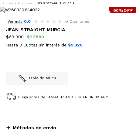
Home
|
Productos
|
JEAN STRAIGHT MURCIA
60%OFF
0.0
0 Opiniones
Ver más
JEAN STRAIGHT MURCIA
$69.900
$27.960
Hasta 3 Cuotas sin interés de
$9.320
Tabla de talles
Llega antes del
AMBA: 17 AGO - INTERIOR: 19 AGO
Métodos de envío