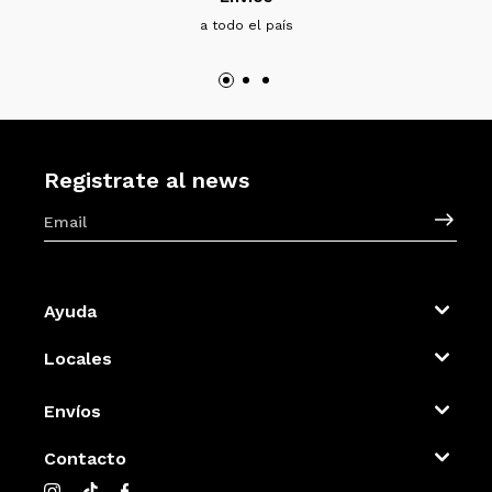
a todo el país
Registrate al news
Ayuda
Locales
Envíos
Contacto