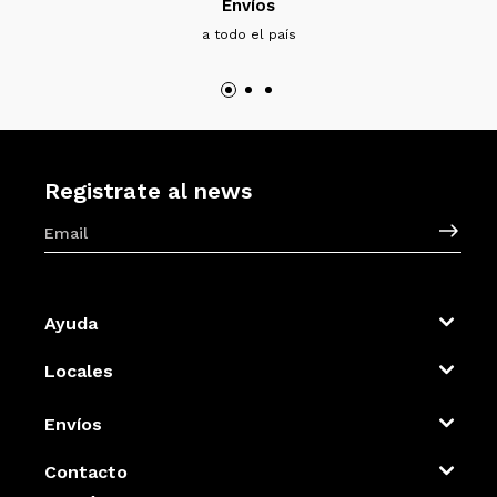
Envíos
a todo el país
Registrate al news
Ayuda
Locales
Envíos
Contacto