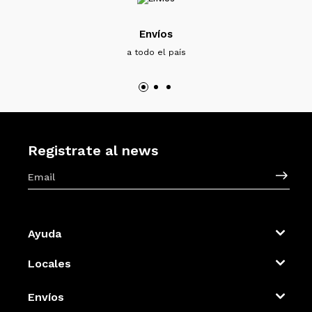
Envíos
a todo el país
Registrate al news
Ayuda
Locales
Envíos