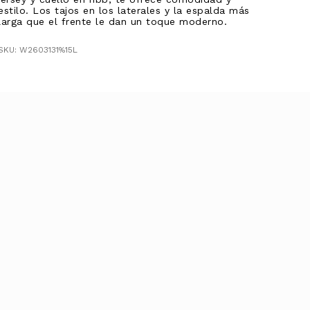
estilo. Los tajos en los laterales y la espalda más
larga que el frente le dan un toque moderno.
SKU: W2603131%15L