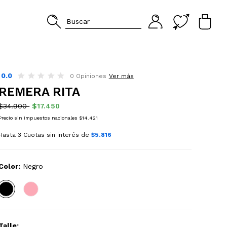
0.0
0 Opiniones
Ver más
REMERA RITA
$34.900
$17.450
Precio sin impuestos nacionales $14.421
Hasta 3 Cuotas sin interés de
$5.816
Color:
Negro
Talle: