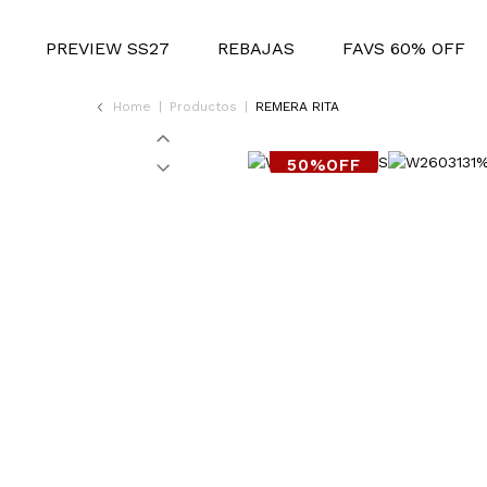
PREVIEW SS27
REBAJAS
FAVS 60% OFF
Home
|
Productos
|
REMERA RITA
50%OFF