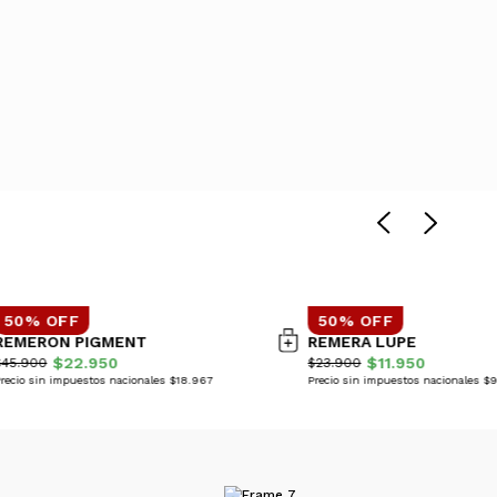
50% OFF
50% OFF
REMERON PIGMENT
REMERA LUPE
$22.950
$11.950
$45.900
$23.900
recio sin impuestos nacionales $18.967
Precio sin impuestos nacionales $