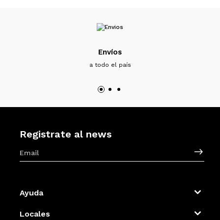
Envíos
a todo el país
Registrate al news
Ayuda
Locales