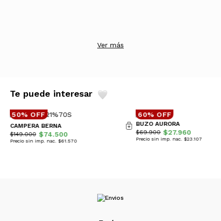
Ver más
Te puede interesar
50% OFF
60% OFF
BUZO AURORA
CAMPERA BERNA
$27.960
$69.900
$74.500
$149.000
Precio sin imp. nac. $23.107
Precio sin imp. nac. $61.570