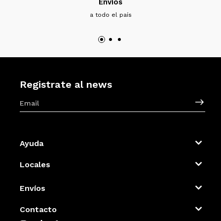
Envíos
a todo el país
Registrate al news
Ayuda
Locales
Envíos
Contacto