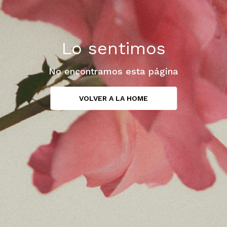
Lo sentimos
No encontramos esta página
VOLVER A LA HOME