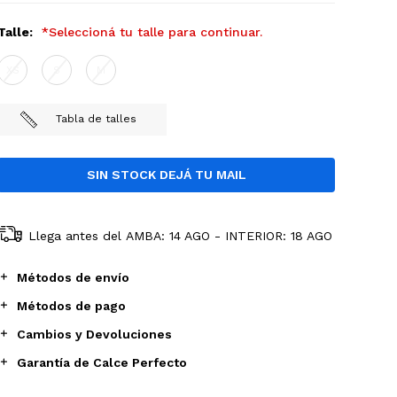
Talle:
*Seleccioná tu talle para continuar.
XS
S
M
Tabla de talles
Llega antes del
AMBA: 14 AGO - INTERIOR: 18 AGO
Métodos de envío
Métodos de pago
Cambios y Devoluciones
Garantía de Calce Perfecto