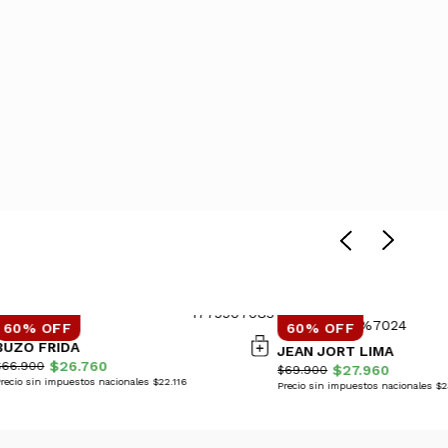
60% OFF
60% OFF
BUZO FRIDA
JEAN JORT LIMA
$26.760
$66.900
$27.960
$69.900
recio sin impuestos nacionales $22.116
Precio sin impuestos nacionales $2