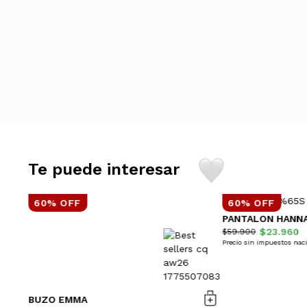
Te puede interesar
60% OFF
60% OFF
PANTALON HANN
$23.960
$59.900
Precio sin impuestos nac
BUZO EMMA