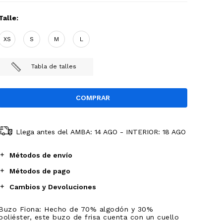
Talle:
XS
S
M
L
Tabla de talles
Llega antes del
AMBA: 14 AGO - INTERIOR: 18 AGO
Métodos de envío
Métodos de pago
Cambios y Devoluciones
Buzo Fiona: Hecho de 70% algodón y 30%
poliéster, este buzo de frisa cuenta con un cuello