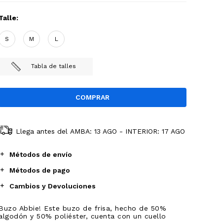
Talle:
S
M
L
Tabla de talles
Llega antes del
AMBA: 13 AGO - INTERIOR: 17 AGO
Métodos de envío
Métodos de pago
Cambios y Devoluciones
Buzo Abbie! Este buzo de frisa, hecho de 50%
algodón y 50% poliéster, cuenta con un cuello