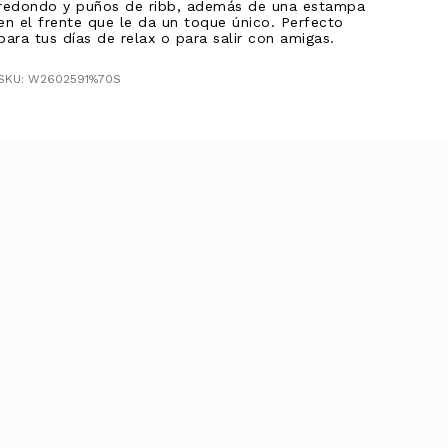
redondo y puños de ribb, además de una estampa
en el frente que le da un toque único. Perfecto
para tus días de relax o para salir con amigas.
SKU: W2602591%70S