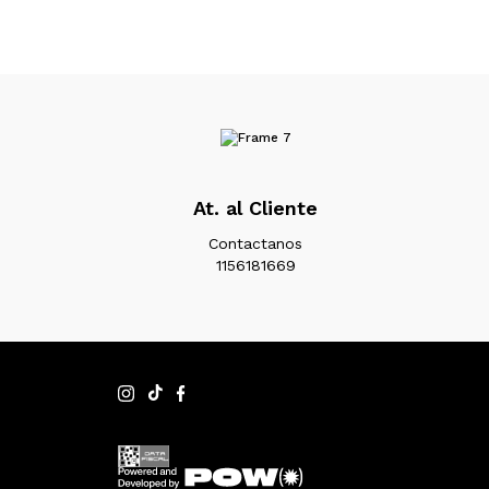
At. al Cliente
Contactanos
1156181669