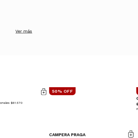
Ver más
50% OFF
ionales $61.570
P
CAMPERA PRAGA