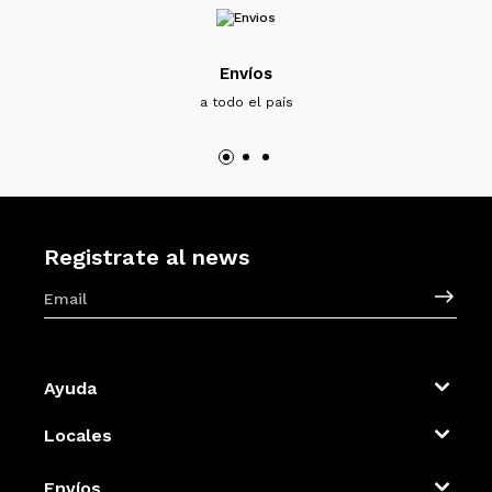
Envíos
a todo el país
Registrate al news
Ayuda
Locales
Envíos