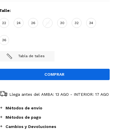
Talle:
22
24
26
28
30
32
34
36
Tabla de talles
Llega antes del
AMBA: 13 AGO - INTERIOR: 17 AGO
Métodos de envío
Métodos de pago
Cambios y Devoluciones