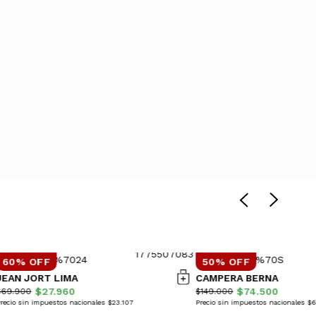
60% OFF
50% OFF
JEAN JORT LIMA
CAMPERA BERNA
$27.960
$74.500
$69.900
$149.000
recio sin impuestos nacionales $23.107
Precio sin impuestos nacionales $