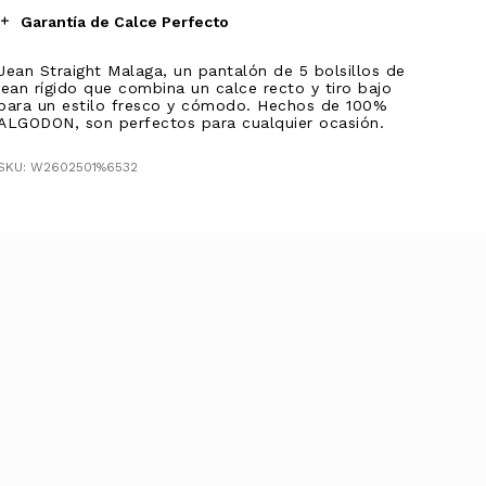
Garantía de Calce Perfecto
Jean Straight Malaga, un pantalón de 5 bolsillos de
jean rígido que combina un calce recto y tiro bajo
para un estilo fresco y cómodo. Hechos de 100%
ALGODON, son perfectos para cualquier ocasión.
SKU: W2602501%6532