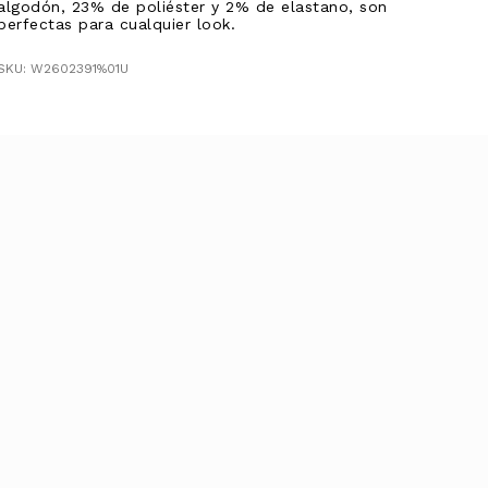
algodón, 23% de poliéster y 2% de elastano, son
perfectas para cualquier look.
SKU: W2602391%01U