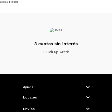
ionales $41.281
3 cuotas sin interés
+ Pick up Gratis
Ayuda
Locales
Envíos