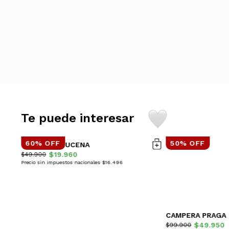
Te puede interesar
60% OFF
50% OFF
VESTIDO AZUCENA
$19.960
$49.900
Precio sin impuestos nacionales $16.496
CAMPERA PRAGA
$49.950
$99.900