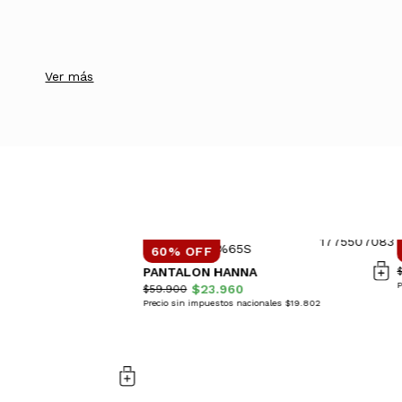
Ver más
60% OFF
PANTALON HANNA
P
$23.960
$59.900
Precio sin impuestos nacionales $19.802