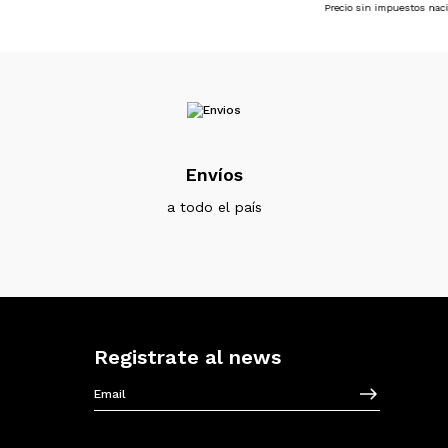
Precio sin impuestos nac
Envíos
a todo el país
Registrate al news