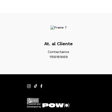
At. al Cliente
Contactanos
1156181669