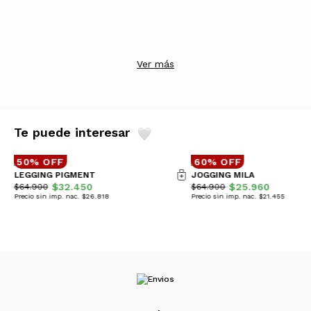
Ver más
Te puede interesar
50% OFF
60% OFF
LEGGING PIGMENT
JOGGING MILA
$32.450
$25.960
$64.900
$64.900
Precio sin imp. nac. $26.818
Precio sin imp. nac. $21.455