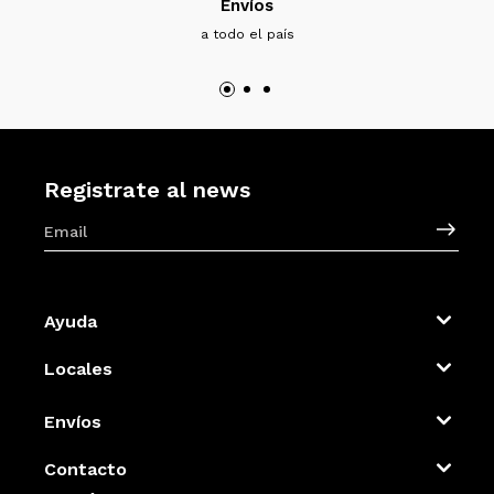
Envíos
a todo el país
Registrate al news
Ayuda
Locales
Envíos
Contacto