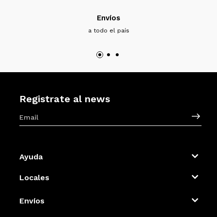
Envíos
a todo el país
Registrate al news
Ayuda
Locales
Envíos