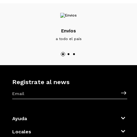
Envíos
a todo el país
Registrate al news
Ayuda
Locales