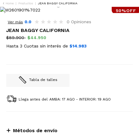
Home
|
Productos
|
JEAN BAGGY CALIFORNIA
50%OFF
0.0
0 Opiniones
Ver más
JEAN BAGGY CALIFORNIA
$89.900
$44.950
Hasta 3 Cuotas sin interés de
$14.983
Tabla de talles
Llega antes del
AMBA: 17 AGO - INTERIOR: 19 AGO
Métodos de envío