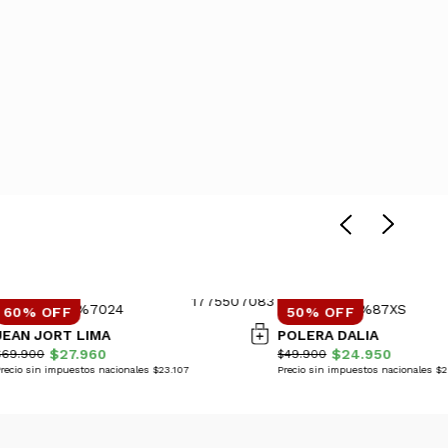
60% OFF
50% OFF
JEAN JORT LIMA
POLERA DALIA
$27.960
$24.950
$69.900
$49.900
recio sin impuestos nacionales $23.107
Precio sin impuestos nacionales $