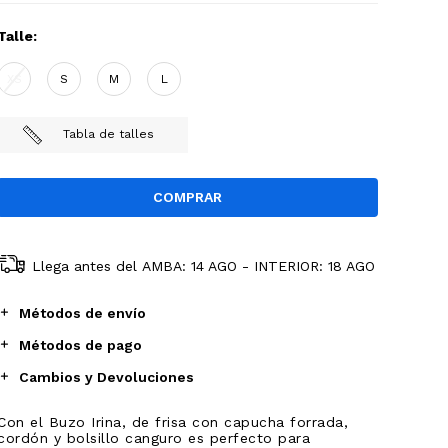
Talle:
XS
S
M
L
Tabla de talles
Llega antes del
AMBA: 14 AGO - INTERIOR: 18 AGO
Métodos de envío
Métodos de pago
Cambios y Devoluciones
Con el Buzo Irina, de frisa con capucha forrada,
cordón y bolsillo canguro es perfecto para