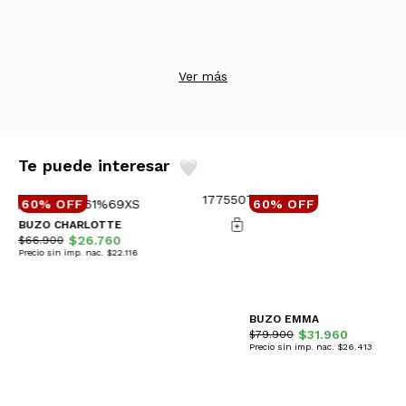
Ver más
Te puede interesar
60% OFF
60% OFF
BUZO CHARLOTTE
$26.760
$66.900
Precio sin imp. nac. $22.116
BUZO EMMA
$31.960
$79.900
Precio sin imp. nac. $26.413