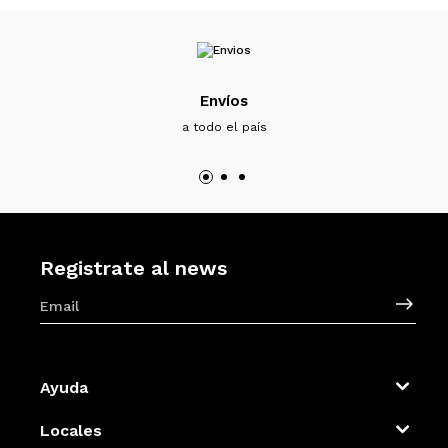
Envíos
a todo el país
Registrate al news
Ayuda
Locales