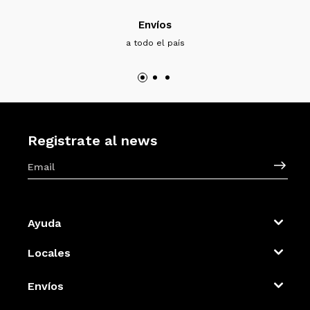
Envíos
a todo el país
Registrate al news
Ayuda
Locales
Envíos