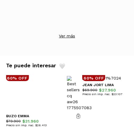
Ver más
Te puede interesar
60% OFF
60% OFF
JEAN JORT LIMA
$27.960
$69.900
Precio sin imp. nac. $23.107
BUZO EMMA
$31.960
$79.900
Precio sin imp. nac. $26.413