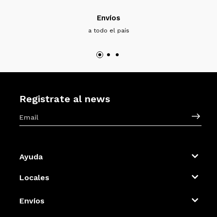
Envíos
a todo el país
Registrate al news
Ayuda
Locales
Envíos