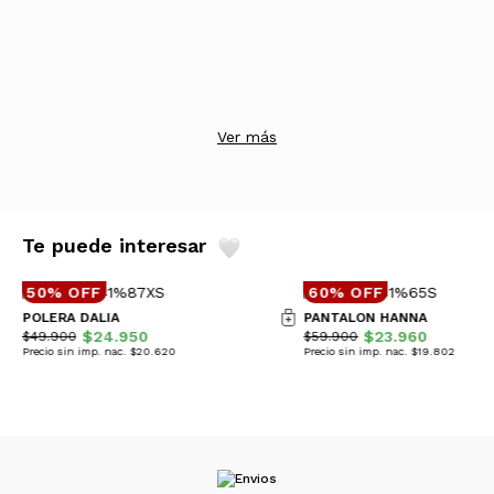
Ver más
Te puede interesar
50% OFF
60% OFF
POLERA DALIA
PANTALON HANNA
$24.950
$23.960
$49.900
$59.900
Precio sin imp. nac. $20.620
Precio sin imp. nac. $19.802