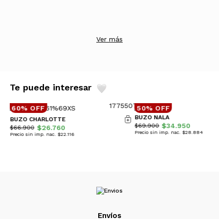
Ver más
Te puede interesar
60% OFF
50% OFF
BUZO NALA
BUZO CHARLOTTE
$34.950
$69.900
$26.760
$66.900
Precio sin imp. nac. $28.884
Precio sin imp. nac. $22.116
Envíos