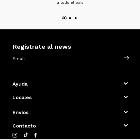
a todo el país
Registrate al news
Ayuda
Locales
Envíos
Contacto