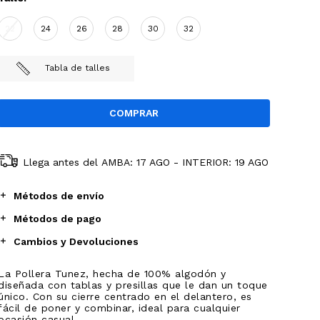
22
24
26
28
30
32
Tabla de talles
Llega antes del
AMBA: 17 AGO - INTERIOR: 19 AGO
Métodos de envío
Métodos de pago
Cambios y Devoluciones
La Pollera Tunez, hecha de 100% algodón y
diseñada con tablas y presillas que le dan un toque
único. Con su cierre centrado en el delantero, es
fácil de poner y combinar, ideal para cualquier
ocasión casual.