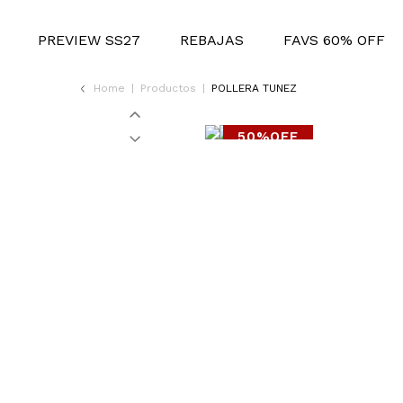
PREVIEW SS27
REBAJAS
FAVS 60% OFF
Home
|
Productos
|
POLLERA TUNEZ
50%OFF