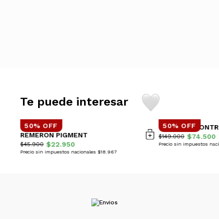
Te puede interesar
50% OFF
50% OFF
CAMPERA MONTR
REMERON PIGMENT
$74.500
$149.000
$22.950
$45.900
Precio sin impuestos nac
Precio sin impuestos nacionales $18.967