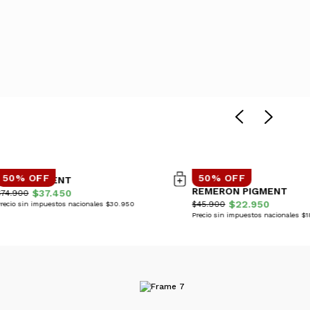
50% OFF
50% OFF
BUZO PIGMENT
REMERON PIGMENT
$37.450
$74.900
$22.950
$45.900
recio sin impuestos nacionales $30.950
Precio sin impuestos nacionales $