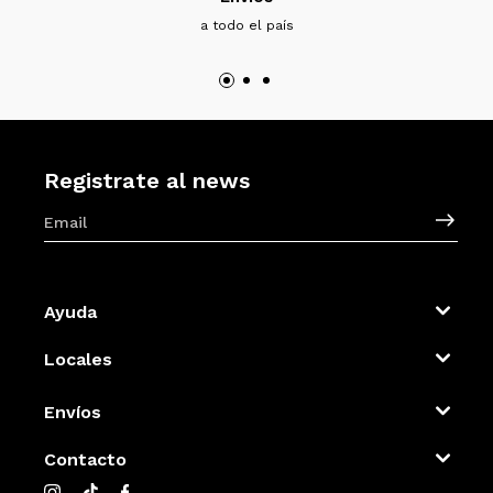
a todo el país
Registrate al news
Ayuda
Locales
Envíos
Contacto