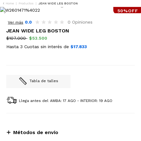
Home
|
Productos
|
JEAN WIDE LEG BOSTON
50%OFF
0.0
0 Opiniones
Ver más
JEAN WIDE LEG BOSTON
$107.000
$53.500
Hasta 3 Cuotas sin interés de
$17.833
Tabla de talles
Llega antes del
AMBA: 17 AGO - INTERIOR: 19 AGO
Métodos de envío