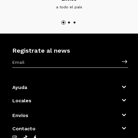
a todo el país
Registrate al news
Ayuda
Locales
Envíos
Contacto