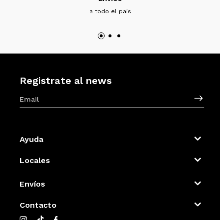
a todo el país
Registrate al news
Ayuda
Locales
Envíos
Contacto