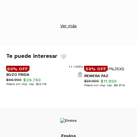
Ver más
Te puede interesar
60% OFF
50% OFF
BUZO FRIDA
REMERA PAZ
$26.760
$66.900
$11.950
$23.900
Precio sin imp. nac. $22.116
Precio sin imp. nac. $9.876
Envíos