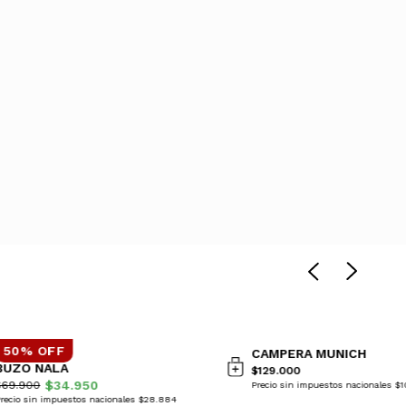
50% OFF
CAMPERA MUNICH
BUZO NALA
$129.000
$34.950
$69.900
Precio sin impuestos nacionales $
recio sin impuestos nacionales $28.884