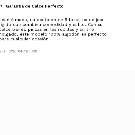
Garantía de Calce Perfecto
Jean Almada, un pantalón de 5 bolsillos de jean
rígido que combina comodidad y estilo. Con su
calce barrel, pinzas en las rodillas y un tiro
holgado, este modelo 100% algodón es perfecto
para cualquier ocasión.
SKU: W2601451%7028