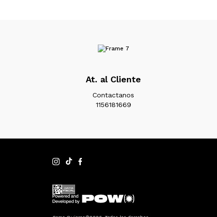
At. al Cliente
Contactanos
1156181669