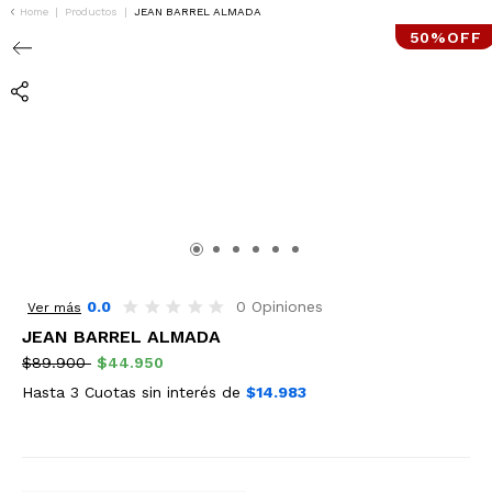
Home
|
Productos
|
JEAN BARREL ALMADA
50%OFF
0.0
0 Opiniones
Ver más
JEAN BARREL ALMADA
$89.900
$44.950
Hasta 3 Cuotas sin interés de
$14.983