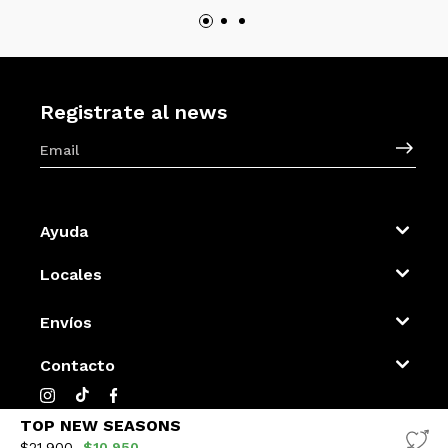
Registrate al news
Ayuda
Locales
Envíos
Contacto
TOP NEW SEASONS
$21.900
$10.950