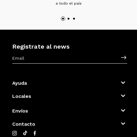
a todo el país
Registrate al news
Ayuda
Locales
Envíos
Contacto