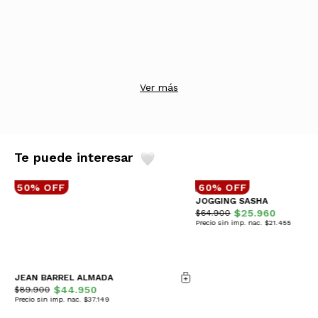
Ver más
Te puede interesar
50% OFF
60% OFF
JOGGING SASHA
$25.960
$64.900
Precio sin imp. nac. $21.455
JEAN BARREL ALMADA
$44.950
$89.900
Precio sin imp. nac. $37.149