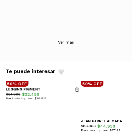
Ver más
Te puede interesar
50% OFF
50% OFF
LEGGING PIGMENT
$32.450
$64.900
Precio sin imp. nac. $26.818
JEAN BARREL ALMADA
$44.950
$89.900
Precio sin imp. nac. $37.149