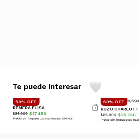
Te puede interesar
50% OFF
60% OFF
REMERA ELISA
BUZO CHARLOTT
$17.450
$34.900
$26.760
$66.900
Precio sin impuestos nacionales $14.421
Precio sin impuestos naci