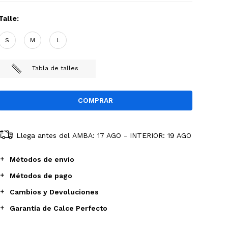
Talle:
S
M
L
Tabla de talles
Llega antes del
AMBA: 17 AGO - INTERIOR: 19 AGO
Métodos de envío
Métodos de pago
Cambios y Devoluciones
Garantía de Calce Perfecto