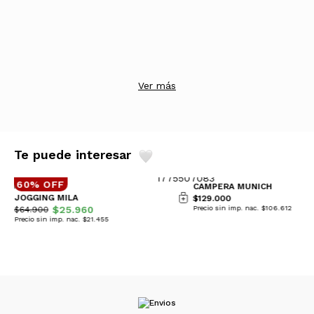
Ver más
Te puede interesar
60% OFF
CAMPERA MUNICH
JOGGING MILA
$129.000
$25.960
Precio sin imp. nac. $106.612
$64.900
Precio sin imp. nac. $21.455