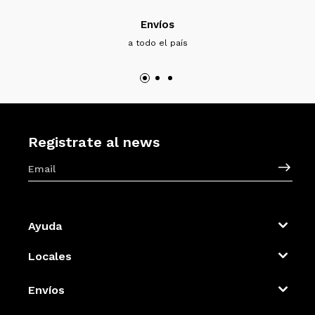
Envíos
a todo el país
Registrate al news
Ayuda
Locales
Envíos