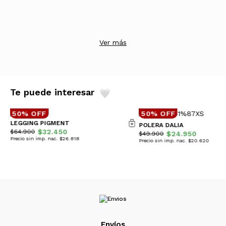
Ver más
Te puede interesar
50% OFF
50% OFF
LEGGING PIGMENT
POLERA DALIA
$32.450
$64.900
$24.950
$49.900
Precio sin imp. nac. $26.818
Precio sin imp. nac. $20.620
Envíos