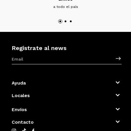
a todo el país
Registrate al news
Ayuda
Locales
Envíos
Contacto