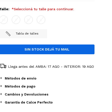
Talle:
*Seleccioná tu talle para continuar.
XS
S
M
L
Tabla de talles
Llega antes del
AMBA: 17 AGO - INTERIOR: 19 AGO
Métodos de envío
Métodos de pago
Cambios y Devoluciones
Garantía de Calce Perfecto