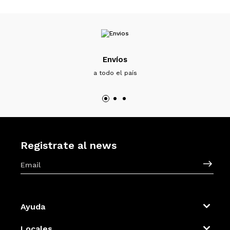
Envíos
a todo el país
Registrate al news
Ayuda
Locales