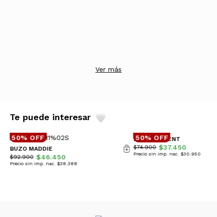
Ver más
Te puede interesar
50% OFF
50% OFF
BUZO PIGMENT
$37.450
$74.900
BUZO MADDIE
Precio sin imp. nac. $30.950
$46.450
$92.900
Precio sin imp. nac. $38.388